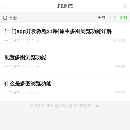
多图浏览
全部
热门
栏目
文章
[一门app开发教程21课]原生多图浏览功能详解
一门APP
18985
2021-7-19
配置多图浏览功能
一门APP
8061
2019-7-25
什么是多图浏览功能
一门APP
8378
2019-7-25
©2015-2021 成都七扇门科技有限公司