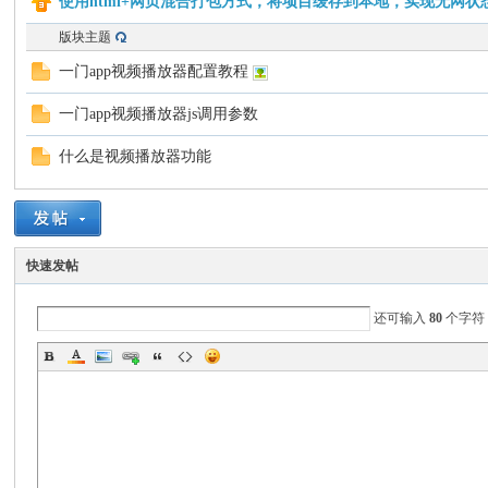
使用html+网页混合打包方式，将项目缓存到本地，实现无网
版块主题
门
一门app视频播放器配置教程
一门app视频播放器js调用参数
什么是视频播放器功能
AP
快速发帖
还可输入
80
个字符
P