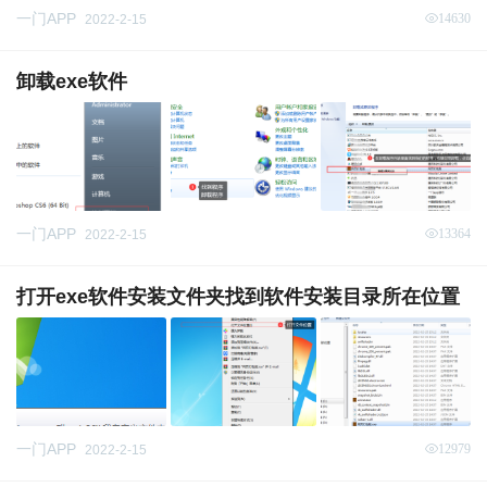
一门APP
14630
2022-2-15
卸载exe软件
一门APP
13364
2022-2-15
打开exe软件安装文件夹找到软件安装目录所在位置
一门APP
12979
2022-2-15