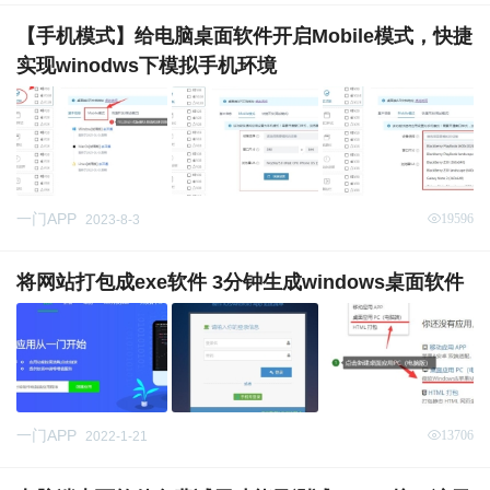
【手机模式】给电脑桌面软件开启Mobile模式，快捷
实现winodws下模拟手机环境
一门APP
19596
2023-8-3
将网站打包成exe软件 3分钟生成windows桌面软件
一门APP
13706
2022-1-21