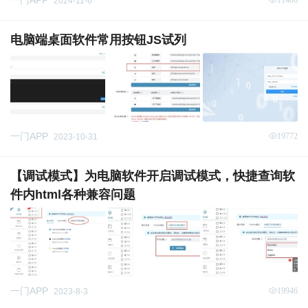
一门APP
2024-11-6
电脑端桌面软件常用按钮JS试列
一门APP
19772
2023-10-31
【调试模式】为电脑软件开启调试模式，快捷查询软
件内html各种兼容问题
一门APP
19946
2023-8-3