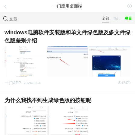
一门应用桌面端
全部
热门
栏目
文章
windows电脑软件安装版和单文件绿色版及多文件绿
色版差别介绍
一门APP
12470
2024-12-4
为什么我找不到生成绿色版的按钮呢