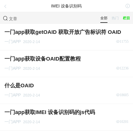
IMEI 设备识别码
全部
热门
栏目
文章
一门app获取getOAID 获取开放广告标识符 OAID
一门APP
11755
2020-2-14
一门app获取设备OAID配置教程
一门APP
12236
2020-2-14
什么是OAID
一门APP
18605
2020-2-14
一门app获取IMEI 设备识别码的js代码
一门APP
10201
2020-2-14