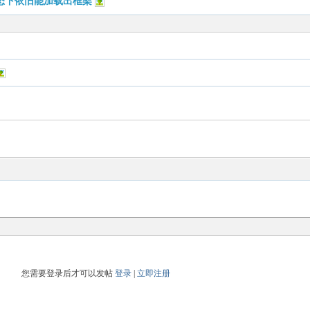
状态下依旧能加载出框架
您需要登录后才可以发帖
登录
|
立即注册