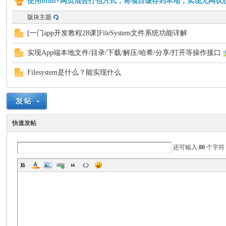
使用html+网页混合打包方式，将项目缓存到本地，实现无网
版块主题
门
[一门app开发教程28课]FileSystem文件系统功能详解
实现App端本地文件/目录/下载/解压/哈希/分享/打开等操作接口
Filesystem是什么？能实现什么
AP
快速发帖
还可输入
80
个字符
P