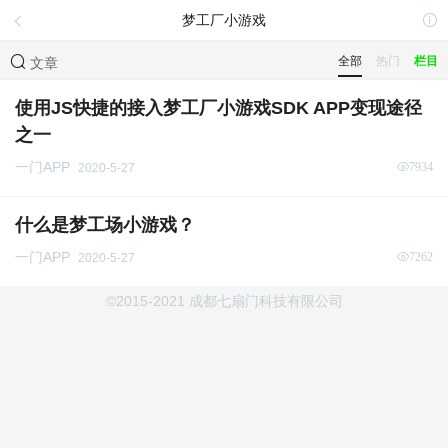
梦工厂小游戏
全部
热门
栏目
文章
使用JS快捷的接入梦工厂小游戏SDK APP变现途径
之一
一门APP
7934
2020-5-27
什么是梦工场小游戏？
一门APP
7262
2020-5-27
©2015-2021 成都七扇门科技有限公司