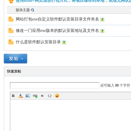
使用html+网页混合打包方式，将项目缓存到本地，实现无网
版块主题
门
网站打包exe自定义软件默认安装目录文件夹名
修改一门应用exe版本的默认安装地址及文件名
什么是软件默认安装目录
AP
快速发帖
还可输入
80
个字符
P