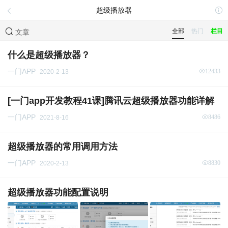
超级播放器
全部
热门
栏目
文章
什么是超级播放器？
一门APP
12433
2020-2-13
[一门app开发教程41课]腾讯云超级播放器功能详解
一门APP
8486
2021-8-16
超级播放器的常用调用方法
一门APP
8830
2020-2-13
超级播放器功能配置说明