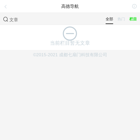
高德导航
全部
热门
栏目
文章
当前栏目暂无文章
©2015-2021 成都七扇门科技有限公司