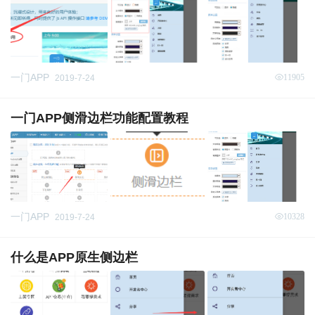
一门APP
11905
2019-7-24
一门APP侧滑边栏功能配置教程
一门APP
10328
2019-7-24
什么是APP原生侧边栏