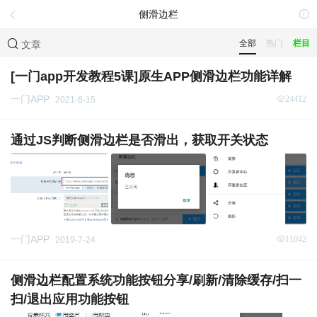
侧滑边栏
全部
热门
栏目
文章
[一门app开发教程5课]原生APP侧滑边栏功能详解
一门APP
24412
2021-6-15
通过JS判断侧滑边栏是否滑出，获取开关状态
一门APP
11042
2019-7-24
侧滑边栏配置系统功能按钮分享/刷新/清除缓存/扫一
扫/退出应用功能按钮